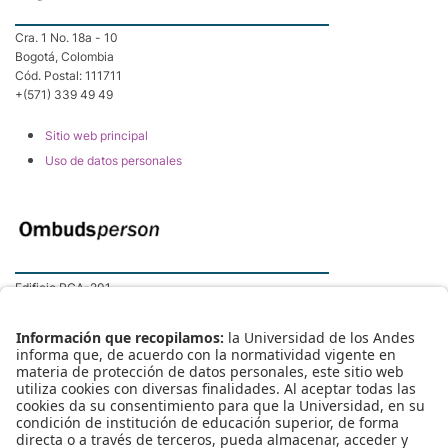
Cra. 1 No. 18a - 10
Bogotá, Colombia
Cód. Postal: 111711
+(571) 339 49 49
Sitio web principal
Uso de datos personales
Edificio RGA-201
Extensión 5300
Página de Ombudsperson
Protocolo MAAD